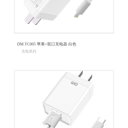
DM TC005 苹果+双口充电器 白色
充电系列