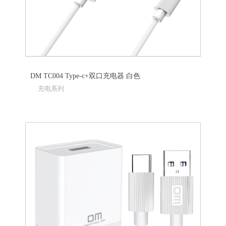
DM TC004 Type-c+双口充电器 白色
充电系列