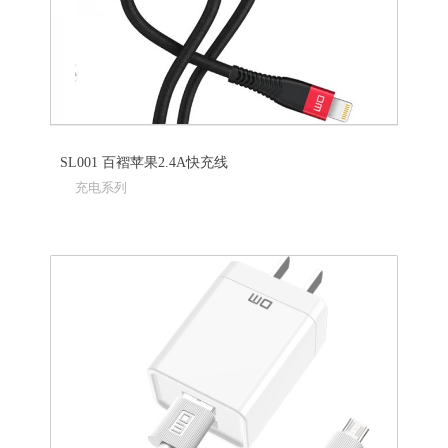
SL001 百褶苹果2.4A快充线
充电系列