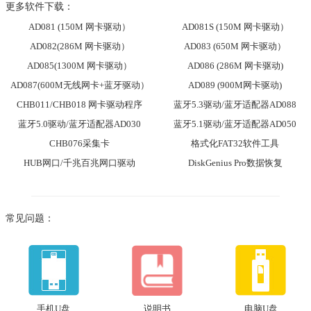
更多软件下载：
AD081 (150M 网卡驱动）
AD081S (150M 网卡驱动）
AD082(286M 网卡驱动）
AD083 (650M 网卡驱动）
AD085(1300M 网卡驱动）
AD086 (286M 网卡驱动)
AD087(600M无线网卡+蓝牙驱动）
AD089 (900M网卡驱动)
CHB011/CHB018 网卡驱动程序
蓝牙5.3驱动/蓝牙适配器AD088
蓝牙5.0驱动/蓝牙适配器AD030
蓝牙5.1驱动/蓝牙适配器AD050
CHB076采集卡
格式化FAT32软件工具
HUB网口/千兆百兆网口驱动
DiskGenius Pro数据恢复
常见问题：
手机U盘
说明书
电脑U盘