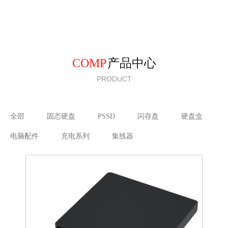
COMP
产品中心
PRODUCT
全部
固态硬盘
PSSD
闪存盘
硬盘盒
电脑配件
充电系列
集线器