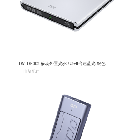
DM DR003 移动外置光驱 U3+8倍速蓝光 银色
电脑配件