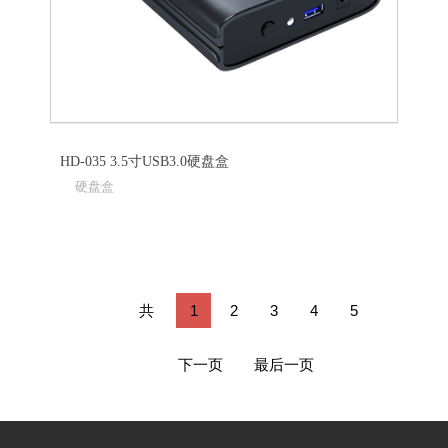
HD-035 3.5寸USB3.0硬盘盒
硬盘盒
共
1
2
3
4
5
241
下一页
最后一页
条