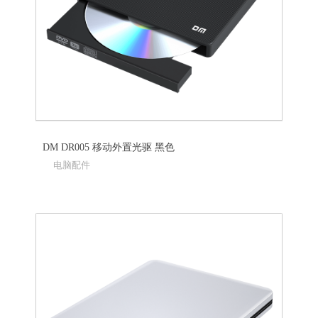
DM DR005 移动外置光驱 黑色
电脑配件