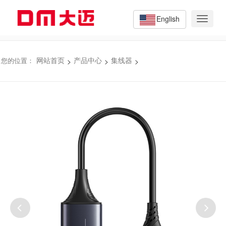
English
Toggle
navigat
>
>
>
您的位置：
网站首页
产品中心
集线器