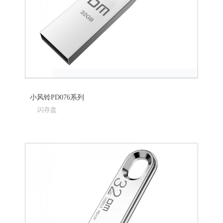
小风铃PD076系列
闪存盘