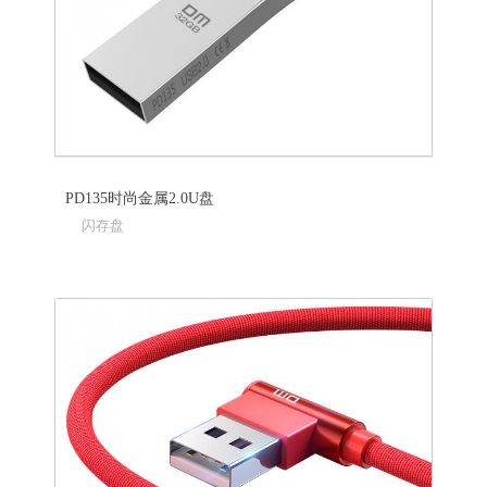
PD135时尚金属2.0U盘
闪存盘