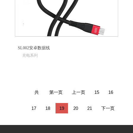
SL002安卓数据线
充电系列
共
第一页
上一页
15
16
241
17
18
19
20
21
下一页
条