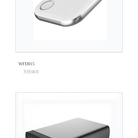
WFD015
无线储存