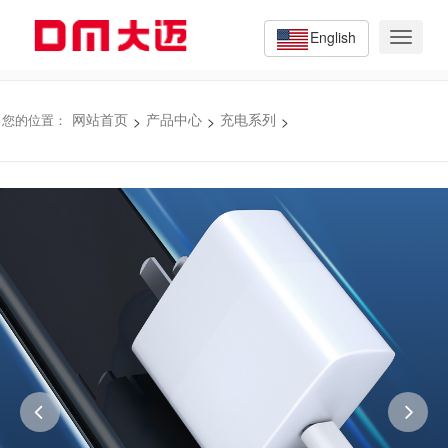
English
Toggle
navigat
>
>
>
您的位置：
网站首页
产品中心
充电系列