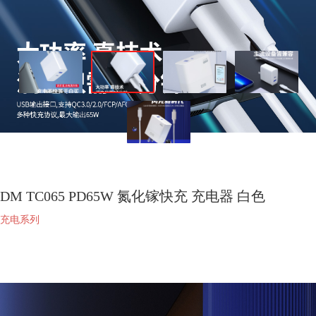
DM TC065 PD65W 氮化镓快充 充电器 白色
充电系列