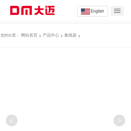
English
Toggle
navigat
>
>
>
您的位置：
网站首页
产品中心
集线器