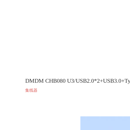
DMDM CHB080 U3/USB2.0*2+USB3.0
集线器