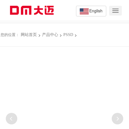
English
Toggle
navigat
>
>
>
您的位置：
网站首页
产品中心
PSSD