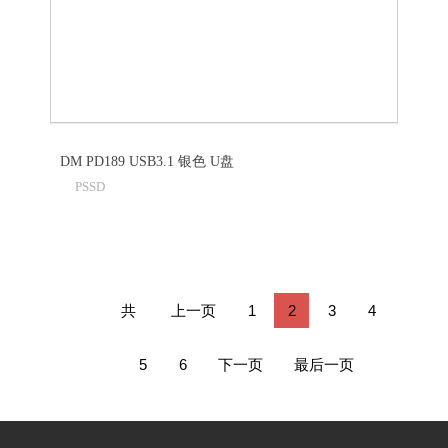
DM PD189 USB3.1 银色 U盘
PSSD
共
上一页
1
2
3
4
241
5
6
下一页
最后一页
条