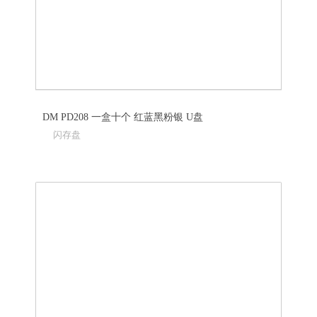
DM PD208 一盒十个 红蓝黑粉银 U盘
闪存盘