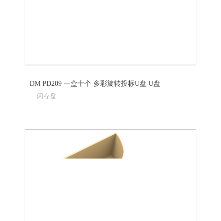
DM PD209 一盒十个 多彩旋转投标U盘 U盘
闪存盘